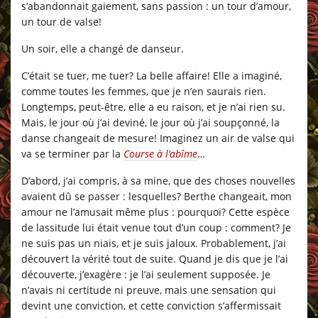
s’abandonnait gaiement, sans passion : un tour d’amour,
un tour de valse!
Un soir, elle a changé de danseur.
C’était se tuer, me tuer? La belle affaire! Elle a imaginé,
comme toutes les femmes, que je n’en saurais rien.
Longtemps, peut-être, elle a eu raison, et je n’ai rien su.
Mais, le jour où j’ai deviné, le jour où j’ai soupçonné, la
danse changeait de mesure! Imaginez un air de valse qui
va se terminer par la
Course à l’abîme
…
D’abord, j’ai compris, à sa mine, que des choses nouvelles
avaient dû se passer : lesquelles? Berthe changeait, mon
amour ne l’amusait même plus : pourquoi? Cette espèce
de lassitude lui était venue tout d’un coup : comment? Je
ne suis pas un niais, et je suis jaloux. Probablement, j’ai
découvert la vérité tout de suite. Quand je dis que je l’ai
découverte, j’exagère : je l’ai seulement supposée. Je
n’avais ni certitude ni preuve, mais une sensation qui
devint une conviction, et cette conviction s’affermissait