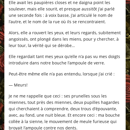
Elle avait les paupières closes et ne daigna point les
soulever, mais elle sourit, et presque aussitôt j’ai parlé
une seconde fois : à voix basse, j’ai articulé le nom de
l’autre, et le nom de la rue où ils se rencontraient.
Alors, elle a rouvert les yeux, et leurs regards, subitement
angoissés, ont plongé dans les miens, pour y chercher, à
leur tour, la vérité qui se dérobe…
Elle regardait tant mes yeux qu’elle n’a pas vu mes doigts
introduire dans notre bouche l’ampoule de verre.
Peut-être même elle n’a pas entendu, lorsque j’ai crié :
— Meurs!
Je ne me rappelle que ceci : ses prunelles sous les
miennes, tout près des miennes, deux pupilles hagardes
qui cherchaient à comprendre, deux trous d’épouvante,
avec, au fond, une nuit bleue. Et encore ceci : ma bouche
collée à la sienne, le mouvement de meule furieuse qui
broyait l’ampoule contre nos dents.