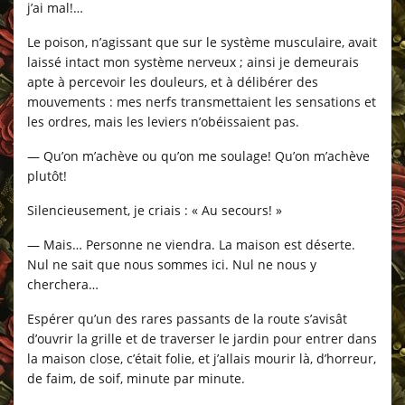
j’ai mal!…
Le poison, n’agissant que sur le système musculaire, avait
laissé intact mon système nerveux ; ainsi je demeurais
apte à percevoir les douleurs, et à délibérer des
mouvements : mes nerfs transmettaient les sensations et
les ordres, mais les leviers n’obéissaient pas.
— Qu’on m’achève ou qu’on me soulage! Qu’on m’achève
plutôt!
Silencieusement, je criais : « Au secours! »
— Mais… Personne ne viendra. La maison est déserte.
Nul ne sait que nous sommes ici. Nul ne nous y
cherchera…
Espérer qu’un des rares passants de la route s’avisât
d’ouvrir la grille et de traverser le jardin pour entrer dans
la maison close, c’était folie, et j’allais mourir là, d’horreur,
de faim, de soif, minute par minute.