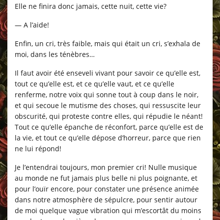
Elle ne finira donc jamais, cette nuit, cette vie?
— A l’aide!
Enfin, un cri, très faible, mais qui était un cri, s’exhala de
moi, dans les ténèbres…
Il faut avoir été enseveli vivant pour savoir ce qu’elle est,
tout ce qu’elle est, et ce qu’elle vaut, et ce qu’elle
renferme, notre voix qui sonne tout à coup dans le noir,
et qui secoue le mutisme des choses, qui ressuscite leur
obscurité, qui proteste contre elles, qui répudie le néant!
Tout ce qu’elle épanche de réconfort, parce qu’elle est de
la vie, et tout ce qu’elle dépose d’horreur, parce que rien
ne lui répond!
Je l’entendrai toujours, mon premier cri! Nulle musique
au monde ne fut jamais plus belle ni plus poignante, et
pour l’ouïr encore, pour constater une présence animée
dans notre atmosphère de sépulcre, pour sentir autour
de moi quelque vague vibration qui m’escortât du moins