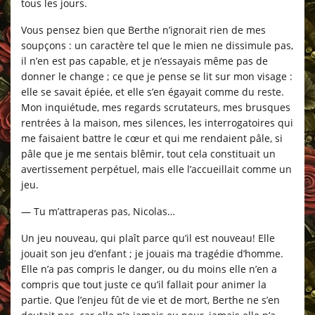
tous les jours.
Vous pensez bien que Berthe n’ignorait rien de mes
soupçons : un caractère tel que le mien ne dissimule pas,
il n’en est pas capable, et je n’essayais même pas de
donner le change ; ce que je pense se lit sur mon visage :
elle se savait épiée, et elle s’en égayait comme du reste.
Mon inquiétude, mes regards scrutateurs, mes brusques
rentrées à la maison, mes silences, les interrogatoires qui
me faisaient battre le cœur et qui me rendaient pâle, si
pâle que je me sentais blêmir, tout cela constituait un
avertissement perpétuel, mais elle l’accueillait comme un
jeu.
— Tu m’attraperas pas, Nicolas…
Un jeu nouveau, qui plaît parce qu’il est nouveau! Elle
jouait son jeu d’enfant ; je jouais ma tragédie d’homme.
Elle n’a pas compris le danger, ou du moins elle n’en a
compris que tout juste ce qu’il fallait pour animer la
partie. Que l’enjeu fût de vie et de mort, Berthe ne s’en