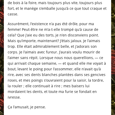
de bois à la foire, mais toujours plus vite, toujours plus
fort, et le manège s’emballe jusqu’à ce que tout craque et
casse.
Assurément, l’existence n’a pas été drôle, pour ma
femme! Peut-être ne m’a-t-elle trompé qu’à cause de
cela? Que j’aie eu des torts, je n’en disconviens point.
Mais qu’importe, maintenant? J’étais jaloux. Je l’aimais
trop. Elle était admirablement belle, et j’adorais son
corps. Je l’aimais avec fureur. J’aurais voulu mourir de
l’aimer sans répit. Lorsque nous nous querellions, — ce
qui arrivait chaque semaine, — et quand elle me voyait à
bout, levant le poing pour l’assommer, elle n’avait qu’à
rire, avec ses dents blanches plantées dans ses gencives
roses, et mes poings s’ouvraient pour la saisir, la tordre,
la rouler ; elle continuait à rire ; mes baisers lui
mordaient les dents, et toute ma furie se fondait en
ivresse.
Ça l’amusait, je pense.