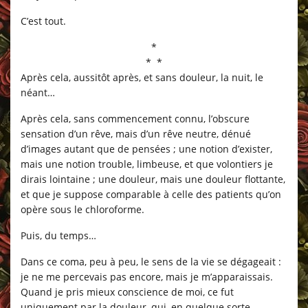
C’est tout.
*
* *
Après cela, aussitôt après, et sans douleur, la nuit, le
néant…
Après cela, sans commencement connu, l’obscure
sensation d’un rêve, mais d’un rêve neutre, dénué
d’images autant que de pensées ; une notion d’exister,
mais une notion trouble, limbeuse, et que volontiers je
dirais lointaine ; une douleur, mais une douleur flottante,
et que je suppose comparable à celle des patients qu’on
opère sous le chloroforme.
Puis, du temps…
Dans ce coma, peu à peu, le sens de la vie se dégageait :
je ne me percevais pas encore, mais je m’apparaissais.
Quand je pris mieux conscience de moi, ce fut
uniquement par la douleur, qui, en quelque sorte,