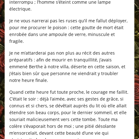
interrompu ; l’homme s’éteint comme une lampe
électrique.
Je ne vous narrerai pas les ruses qu’il me fallut déployer,
pour me procurer le poison : cette goutte de mort était
enrobée dans une ampoule de verre, minuscule et
fragile.
Je ne m’attarderai pas non plus au récit des autres
préparatifs : afin de mourir en tranquillité, j’avais
emmené Berthe à notre villa, déserte en cette saison, et
j’étais bien sûr que personne ne viendrait y troubler
notre heure finale.
Quand cette heure fut toute proche, le courage me faillit.
C’était le soir : déjà l’aimée, avec ses gestes de grâce, si
connus et si chers, se dévêtait auprès du lit où elle allait
étendre son beau corps, pour le dernier sommeil, et elle
souriait malicieusement vers cette tombe. Toute ma
colère s’évaporait hors de moi ; une pitié désolante
m’ensorcelait, devant cette beauté d’une vie qui