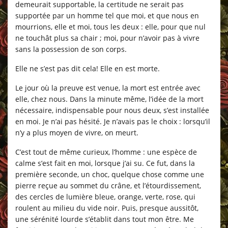
demeurait supportable, la certitude ne serait pas
supportée par un homme tel que moi, et que nous en
mourrions, elle et moi, tous les deux : elle, pour que nul
ne touchât plus sa chair ; moi, pour n’avoir pas à vivre
sans la possession de son corps.
Elle ne s’est pas dit cela! Elle en est morte.
Le jour où la preuve est venue, la mort est entrée avec
elle, chez nous. Dans la minute même, l’idée de la mort
nécessaire, indispensable pour nous deux, s’est installée
en moi. Je n’ai pas hésité. Je n’avais pas le choix : lorsqu’il
n’y a plus moyen de vivre, on meurt.
C’est tout de même curieux, l’homme : une espèce de
calme s’est fait en moi, lorsque j’ai su. Ce fut, dans la
première seconde, un choc, quelque chose comme une
pierre reçue au sommet du crâne, et l’étourdissement,
des cercles de lumière bleue, orange, verte, rose, qui
roulent au milieu du vide noir. Puis, presque aussitôt,
une sérénité lourde s’établit dans tout mon être. Me