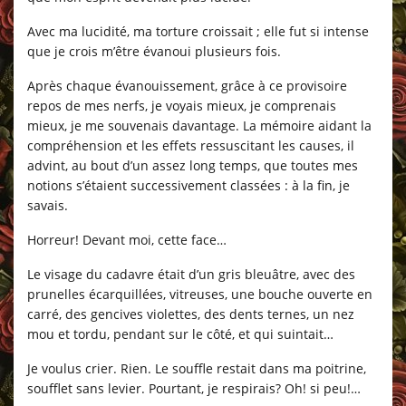
Avec ma lucidité, ma torture croissait ; elle fut si intense
que je crois m’être évanoui plusieurs fois.
Après chaque évanouissement, grâce à ce provisoire
repos de mes nerfs, je voyais mieux, je comprenais
mieux, je me souvenais davantage. La mémoire aidant la
compréhension et les effets ressuscitant les causes, il
advint, au bout d’un assez long temps, que toutes mes
notions s’étaient successivement classées : à la fin, je
savais.
Horreur! Devant moi, cette face…
Le visage du cadavre était d’un gris bleuâtre, avec des
prunelles écarquillées, vitreuses, une bouche ouverte en
carré, des gencives violettes, des dents ternes, un nez
mou et tordu, pendant sur le côté, et qui suintait…
Je voulus crier. Rien. Le souffle restait dans ma poitrine,
soufflet sans levier. Pourtant, je respirais? Oh! si peu!…