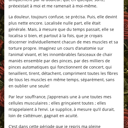
préexistait à moi et me ramenait à moi-même.
La douleur, toujours confuse, se précisa. Puis, elle devint
plus nette encore. Localisée nulle part, elle était
générale. Mais, à mesure que du temps passait, elle se
localisa si bien, et partout à la fois, que je croyais
discerner individuellement chacun de mes muscles et sa
torture propre. Imaginez un cours d’anatomie sur
l’animal vivant, et les innombrables faisceaux de chair
maniés ensemble par des pinces, par des milliers de
pinces automatiques qui fonctionnent de concert, qui
tenaillent, tirent, détachent, compriment toutes les fibres
de tous les muscles en même temps, séparément, sans
en oublier une seule!
Par leur souffrance, j’apprenais une à une toutes mes
cellules musculaires ; elles grinçaient toutes ; elles
m’appelaient à l’envi. Le supplice, à mesure qu’il durait,
loin de s’atténuer, gagnait en acuité.
C’est dans cette période que je repris ma pleine