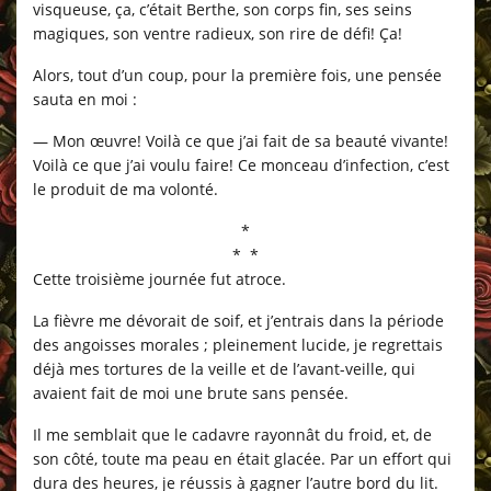
visqueuse, ça, c’était Berthe, son corps fin, ses seins
magiques, son ventre radieux, son rire de défi! Ça!
Alors, tout d’un coup, pour la première fois, une pensée
sauta en moi :
— Mon œuvre! Voilà ce que j’ai fait de sa beauté vivante!
Voilà ce que j’ai voulu faire! Ce monceau d’infection, c’est
le produit de ma volonté.
*
* *
Cette troisième journée fut atroce.
La fièvre me dévorait de soif, et j’entrais dans la période
des angoisses morales ; pleinement lucide, je regrettais
déjà mes tortures de la veille et de l’avant-veille, qui
avaient fait de moi une brute sans pensée.
Il me semblait que le cadavre rayonnât du froid, et, de
son côté, toute ma peau en était glacée. Par un effort qui
dura des heures, je réussis à gagner l’autre bord du lit.