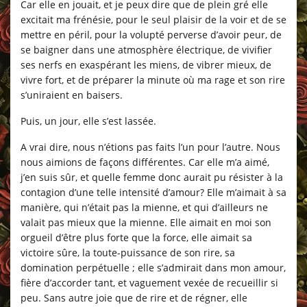
Car elle en jouait, et je peux dire que de plein gré elle
excitait ma frénésie, pour le seul plaisir de la voir et de se
mettre en péril, pour la volupté perverse d’avoir peur, de
se baigner dans une atmosphère électrique, de vivifier
ses nerfs en exaspérant les miens, de vibrer mieux, de
vivre fort, et de préparer la minute où ma rage et son rire
s’uniraient en baisers.
Puis, un jour, elle s’est lassée.
A vrai dire, nous n’étions pas faits l’un pour l’autre. Nous
nous aimions de façons différentes. Car elle m’a aimé,
j’en suis sûr, et quelle femme donc aurait pu résister à la
contagion d’une telle intensité d’amour? Elle m’aimait à sa
manière, qui n’était pas la mienne, et qui d’ailleurs ne
valait pas mieux que la mienne. Elle aimait en moi son
orgueil d’être plus forte que la force, elle aimait sa
victoire sûre, la toute-puissance de son rire, sa
domination perpétuelle ; elle s’admirait dans mon amour,
fière d’accorder tant, et vaguement vexée de recueillir si
peu. Sans autre joie que de rire et de régner, elle