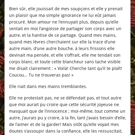
Bien sûr, elle jouissait de mes soupçons et elle y prenait
un plaisir que ma simple ignorance ne lui eût jamais
procuré. Mon amour ne l’ennuyait plus, depuis qu’elle
sentait en moi l’angoisse de partager son corps avec un
autre, et la hantise de ce partage. Quand mes mains,
quand mes lèvres cherchaient sur elle la trace d’une
autre main, d’une autre bouche, à leurs frissons elle
devinait ma pensée, et elle s’offrait, elle me tendait son
corps blanc, et toute cette blancheur sans tache visible
me disait clairement : « Voilà! Cherche tant qu’il te plaît!
Coucou… Tu ne trouveras pas! »
Elle riait dans mes mains tremblantes.
Elle ne protestait pas, ne se défendait pas, et tout autre
que moi aurait pu croire que cette sécurité joyeuse ne
masquait que de l’innocence ; moi-même, tout comme un
autre, j’aurais pu y croire, à la fin, tant j’avais besoin d’elle,
de l’aimer et de la garder! Mais sitôt qu’elle voyait mes
doutes s’assoupir dans la confiance, elle les ressuscitait,