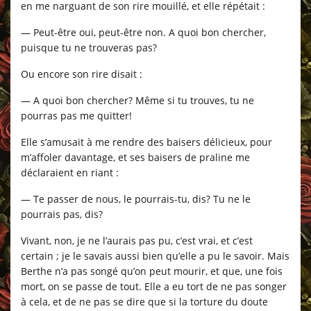
en me narguant de son rire mouillé, et elle répétait :
— Peut-être oui, peut-être non. A quoi bon chercher,
puisque tu ne trouveras pas?
Ou encore son rire disait :
— A quoi bon chercher? Même si tu trouves, tu ne
pourras pas me quitter!
Elle s’amusait à me rendre des baisers délicieux, pour
m’affoler davantage, et ses baisers de praline me
déclaraient en riant :
— Te passer de nous, le pourrais-tu, dis? Tu ne le
pourrais pas, dis?
Vivant, non, je ne l’aurais pas pu, c’est vrai, et c’est
certain ; je le savais aussi bien qu’elle a pu le savoir. Mais
Berthe n’a pas songé qu’on peut mourir, et que, une fois
mort, on se passe de tout. Elle a eu tort de ne pas songer
à cela, et de ne pas se dire que si la torture du doute