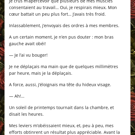
Je crus m’apercevoir que plusieurs de mes muscles
consentaient au travail… Oui, je respirais mieux. Mon
cœur battait un peu plus fort… J’avais très froid.
Inlassablement, j’envoyais des ordres à mes membres.
A un certain moment, je n’en pus douter : mon bras
gauche avait obéi!
— Je l’ai vu bouger!
Je ne déplaçais ma main que de quelques millimètres
par heure, mais je la déplaçais.
A force, aussi, j’éloignais ma tête du hideux visage.
— Ah!…
Un soleil de printemps tournait dans la chambre, et
disait les heures.
Mes leviers m’obéissaient mieux, et, peu à peu, mes
efforts obtinrent un résultat plus appréciable. Avant la