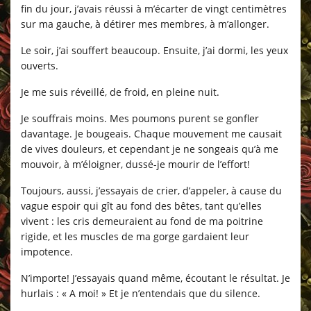
fin du jour, j’avais réussi à m’écarter de vingt centimètres
sur ma gauche, à détirer mes membres, à m’allonger.
Le soir, j’ai souffert beaucoup. Ensuite, j’ai dormi, les yeux
ouverts.
Je me suis réveillé, de froid, en pleine nuit.
Je souffrais moins. Mes poumons purent se gonfler
davantage. Je bougeais. Chaque mouvement me causait
de vives douleurs, et cependant je ne songeais qu’à me
mouvoir, à m’éloigner, dussé-je mourir de l’effort!
Toujours, aussi, j’essayais de crier, d’appeler, à cause du
vague espoir qui gît au fond des bêtes, tant qu’elles
vivent : les cris demeuraient au fond de ma poitrine
rigide, et les muscles de ma gorge gardaient leur
impotence.
N’importe! J’essayais quand même, écoutant le résultat. Je
hurlais : « A moi! » Et je n’entendais que du silence.