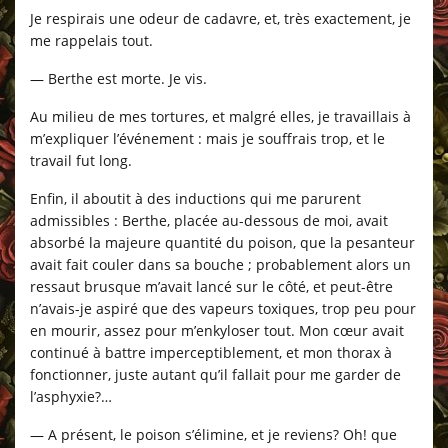
Je respirais une odeur de cadavre, et, très exactement, je
me rappelais tout.
— Berthe est morte. Je vis.
Au milieu de mes tortures, et malgré elles, je travaillais à
m’expliquer l’événement : mais je souffrais trop, et le
travail fut long.
Enfin, il aboutit à des inductions qui me parurent
admissibles : Berthe, placée au-dessous de moi, avait
absorbé la majeure quantité du poison, que la pesanteur
avait fait couler dans sa bouche ; probablement alors un
ressaut brusque m’avait lancé sur le côté, et peut-être
n’avais-je aspiré que des vapeurs toxiques, trop peu pour
en mourir, assez pour m’enkyloser tout. Mon cœur avait
continué à battre imperceptiblement, et mon thorax à
fonctionner, juste autant qu’il fallait pour me garder de
l’asphyxie?…
— A présent, le poison s’élimine, et je reviens? Oh! que