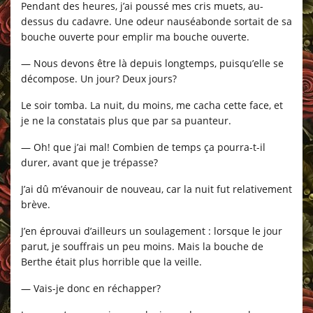
Pendant des heures, j’ai poussé mes cris muets, au-
dessus du cadavre. Une odeur nauséabonde sortait de sa
bouche ouverte pour emplir ma bouche ouverte.
— Nous devons être là depuis longtemps, puisqu’elle se
décompose. Un jour? Deux jours?
Le soir tomba. La nuit, du moins, me cacha cette face, et
je ne la constatais plus que par sa puanteur.
— Oh! que j’ai mal! Combien de temps ça pourra-t-il
durer, avant que je trépasse?
J’ai dû m’évanouir de nouveau, car la nuit fut relativement
brève.
J’en éprouvai d’ailleurs un soulagement : lorsque le jour
parut, je souffrais un peu moins. Mais la bouche de
Berthe était plus horrible que la veille.
— Vais-je donc en réchapper?