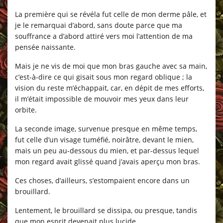
La première qui se révéla fut celle de mon derme pâle, et
je le remarquai d’abord, sans doute parce que ma
souffrance a d’abord attiré vers moi l’attention de ma
pensée naissante.
Mais je ne vis de moi que mon bras gauche avec sa main,
c’est-à-dire ce qui gisait sous mon regard oblique ; la
vision du reste m’échappait, car, en dépit de mes efforts,
il m’était impossible de mouvoir mes yeux dans leur
orbite.
La seconde image, survenue presque en même temps,
fut celle d’un visage tuméfié, noirâtre, devant le mien,
mais un peu au-dessous du mien, et par-dessus lequel
mon regard avait glissé quand j’avais aperçu mon bras.
Ces choses, d’ailleurs, s’estompaient encore dans un
brouillard.
Lentement, le brouillard se dissipa, ou presque, tandis
que mon esprit devenait plus lucide.