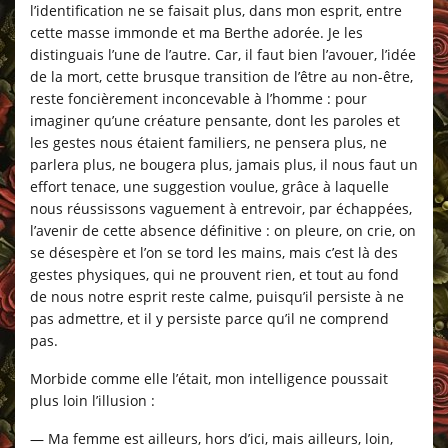
l’identification ne se faisait plus, dans mon esprit, entre
cette masse immonde et ma Berthe adorée. Je les
distinguais l’une de l’autre. Car, il faut bien l’avouer, l’idée
de la mort, cette brusque transition de l’être au non-être,
reste foncièrement inconcevable à l’homme : pour
imaginer qu’une créature pensante, dont les paroles et
les gestes nous étaient familiers, ne pensera plus, ne
parlera plus, ne bougera plus, jamais plus, il nous faut un
effort tenace, une suggestion voulue, grâce à laquelle
nous réussissons vaguement à entrevoir, par échappées,
l’avenir de cette absence définitive : on pleure, on crie, on
se désespère et l’on se tord les mains, mais c’est là des
gestes physiques, qui ne prouvent rien, et tout au fond
de nous notre esprit reste calme, puisqu’il persiste à ne
pas admettre, et il y persiste parce qu’il ne comprend
pas.
Morbide comme elle l’était, mon intelligence poussait
plus loin l’illusion :
— Ma femme est ailleurs, hors d’ici, mais ailleurs, loin,